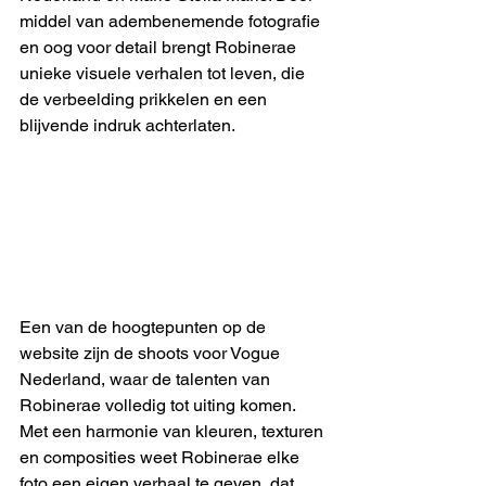
middel van adembenemende fotografie 
en oog voor detail brengt Robinerae 
unieke visuele verhalen tot leven, die 
de verbeelding prikkelen en een 
blijvende indruk achterlaten.
Een van de hoogtepunten op de 
website zijn de shoots voor Vogue 
Nederland, waar de talenten van 
Robinerae volledig tot uiting komen. 
Met een harmonie van kleuren, texturen 
en composities weet Robinerae elke 
foto een eigen verhaal te geven, dat 