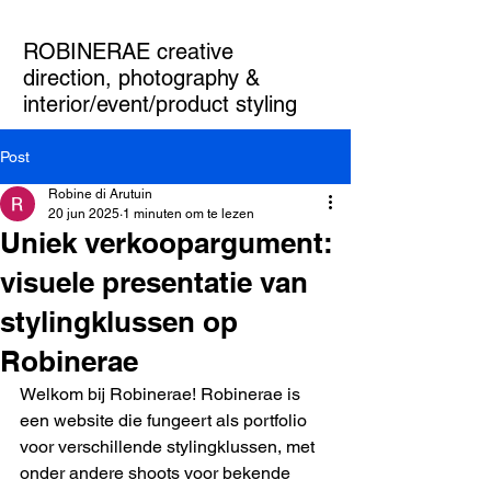
ROBINERAE creative
direction, photography &
interior/event/product styling
Post
Robine di Arutuin
20 jun 2025
1 minuten om te lezen
Uniek verkoopargument:
visuele presentatie van
stylingklussen op
Robinerae
Welkom bij Robinerae! Robinerae is 
een website die fungeert als portfolio 
voor verschillende stylingklussen, met 
onder andere shoots voor bekende 